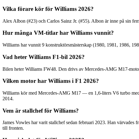
Vilka förare kör för Williams 2026?
Alex Albon (#23) och Carlos Sainz Jr. (#55). Albon är inne på sin fem
Hur många VM-titlar har Williams vunnit?
Williams har vunnit 9 konstruktörsmästerskap (1980, 1981, 1986, 1987
Vad heter Williams F1-bil 2026?
Bilen heter Williams FW48. Den drivs av Mercedes-AMG M17-motorn o
Vilken motor har Williams i F1 2026?
Williams kör med Mercedes-AMG M17 — en 1,6-liters V6 turbo med 
2014.
Vem är stallchef för Williams?
James Vowles har varit stallchef sedan februari 2023. Han värvades f
till fronten.