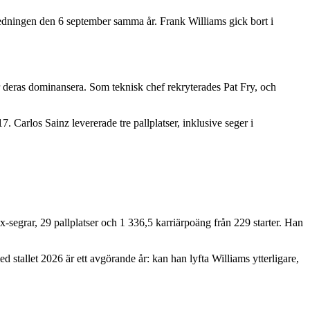
ledningen den 6 september samma år. Frank Williams gick bort i
er deras dominansera. Som teknisk chef rekryterades Pat Fry, och
Carlos Sainz levererade tre pallplatser, inklusive seger i
-segrar, 29 pallplatser och 1 336,5 karriärpoäng från 229 starter. Han
stallet 2026 är ett avgörande år: kan han lyfta Williams ytterligare,