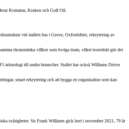
luderar Komatsu, Kraken och Gulf Oil.
frastruktur vid stallets bas i Grove, Oxfordshire, rekrytering av
mma ekonomiska villkor som övriga team, vilket teoretiskt gör det
teknologi till andra branscher. Stallet har också Williams Driver
tringar, smart rekrytering och att bygga en organisation som kan
iska svårigheter. Sir Frank Williams gick bort i november 2021, 79 år