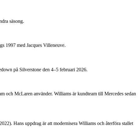
andra säsong.
togs 1997 med Jacques Villeneuve.
down på Silverstone den 4–5 februari 2026.
m och McLaren använder. Williams är kundteam till Mercedes sedan
022). Hans uppdrag är att modernisera Williams och återföra stallet