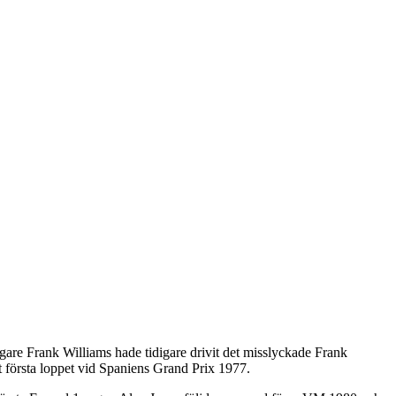
re Frank Williams hade tidigare drivit det misslyckade Frank
 första loppet vid Spaniens Grand Prix 1977.