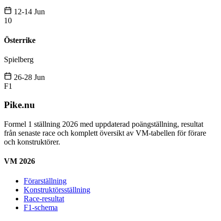
12-14 Jun
10
Österrike
Spielberg
26-28 Jun
F1
Pike.nu
Formel 1 ställning 2026 med uppdaterad poängställning, resultat
från senaste race och komplett översikt av VM-tabellen för förare
och konstruktörer.
VM 2026
Förarställning
Konstruktörsställning
Race-resultat
F1-schema