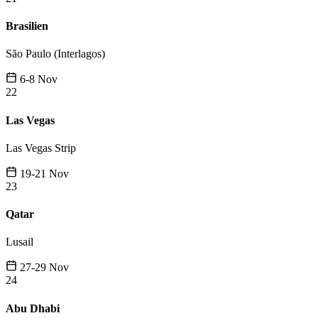
Brasilien
São Paulo (Interlagos)
6-8 Nov
22
Las Vegas
Las Vegas Strip
19-21 Nov
23
Qatar
Lusail
27-29 Nov
24
Abu Dhabi