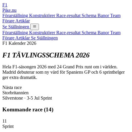
F1
Pike.nu
Förarställning
Konstruktörer
Race-resultat
Schema
Banor
Team
Förare
Artiklar
Se Ställningen
Förarställning
Konstruktörer
Race-resultat
Schema
Banor
Team
Förare
Artiklar
Se Ställningen
F1 Kalender 2026
F1
TÄVLINGSSCHEMA
2026
Hela F1-säsongen 2026 med 24 Grand Prix runt om i världen.
Madrid debuterar som ny värd för Spaniens GP och 6 sprinthelger
ger extra dramatik.
Nästa race
Storbritannien
Silverstone · 3-5 Jul
Sprint
Kommande race (14)
11
Sprint