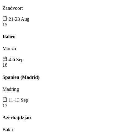
Zandvoort
21-23 Aug
15
Italien
Monza
4-6 Sep
16
Spanien (Madrid)
Madring
11-13 Sep
17
Azerbajdzjan
Baku