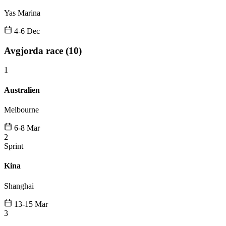
Yas Marina
4-6 Dec
Avgjorda race (10)
1
Australien
Melbourne
6-8 Mar
2
Sprint
Kina
Shanghai
13-15 Mar
3