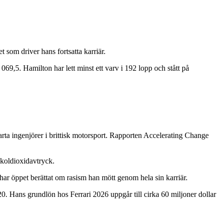
 som driver hans fortsatta karriär.
069,5. Hamilton har lett minst ett varv i 192 lopp och stått på
ta ingenjörer i brittisk motorsport. Rapporten Accelerating Change
 koldioxidavtryck.
ar öppet berättat om rasism han mött genom hela sin karriär.
 Hans grundlön hos Ferrari 2026 uppgår till cirka 60 miljoner dollar