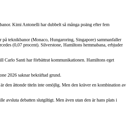
 banor. Kimi Antonelli har dubbelt så många poäng efter fem
yrkor på teknikbanor (Monaco, Hungaroring, Singapore) sammanfaller
ercedes (0,07 procent). Silverstone, Hamiltons hemmabana, erbjuder
 till Carlo Santi har förbättrat kommunikationen. Hamiltons eget
one 2026 saknar bekräftad grund.
 är den åttonde titeln inte omöjlig. Men den kräver en kombination av
le avsluta debatten slutgiltigt. Men även utan den är hans plats i