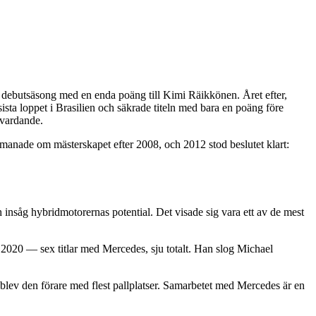
n debutsäsong med en enda poäng till Kimi Räikkönen. Året efter,
sta loppet i Brasilien och säkrade titeln med bara en poäng före
 vardande.
anade om mästerskapet efter 2008, och 2012 stod beslutet klart:
insåg hybridmotorernas potential. Det visade sig vara ett av de mest
 2020 — sex titlar med Mercedes, sju totalt. Han slog Michael
 blev den förare med flest pallplatser. Samarbetet med Mercedes är en