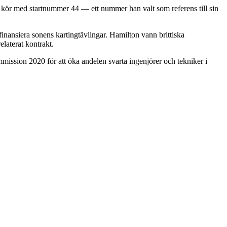
 kör med startnummer 44 — ett nummer han valt som referens till sin
finansiera sonens kartingtävlingar. Hamilton vann brittiska
laterat kontrakt.
ission 2020 för att öka andelen svarta ingenjörer och tekniker i