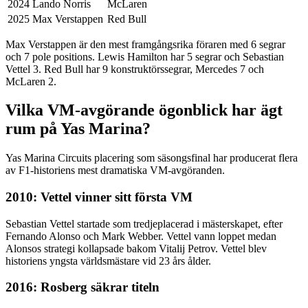
2024
Lando Norris
McLaren
2025
Max Verstappen
Red Bull
Max Verstappen är den mest framgångsrika föraren med 6 segrar
och 7 pole positions. Lewis Hamilton har 5 segrar och Sebastian
Vettel 3. Red Bull har 9 konstruktörssegrar, Mercedes 7 och
McLaren 2.
Vilka VM-avgörande ögonblick har ägt
rum på Yas Marina?
Yas Marina Circuits placering som säsongsfinal har producerat flera
av F1-historiens mest dramatiska VM-avgöranden.
2010: Vettel vinner sitt första VM
Sebastian Vettel startade som tredjeplacerad i mästerskapet, efter
Fernando Alonso och Mark Webber. Vettel vann loppet medan
Alonsos strategi kollapsade bakom Vitalij Petrov. Vettel blev
historiens yngsta världsmästare vid 23 års ålder.
2016: Rosberg säkrar titeln