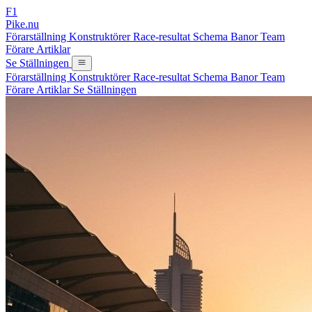
F1
Pike.nu
Förarställning
Konstruktörer
Race-resultat
Schema
Banor
Team
Förare
Artiklar
Se Ställningen
Förarställning
Konstruktörer
Race-resultat
Schema
Banor
Team
Förare
Artiklar
Se Ställningen