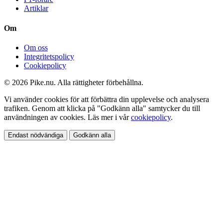
Artiklar
Om
Om oss
Integritetspolicy
Cookiepolicy
© 2026 Pike.nu. Alla rättigheter förbehållna.
Vi använder cookies för att förbättra din upplevelse och analysera
trafiken. Genom att klicka på "Godkänn alla" samtycker du till
användningen av cookies. Läs mer i vår
cookiepolicy
.
Endast nödvändiga
Godkänn alla