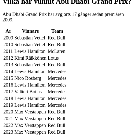
Vilka har vunnit Abu Dhabi Grand Prix?
Abu Dhabi Grand Prix har avgjorts 17 gånger sedan premiären
2009.
År
Vinnare
Team
2009
Sebastian Vettel
Red Bull
2010
Sebastian Vettel
Red Bull
2011
Lewis Hamilton
McLaren
2012
Kimi Räikkönen
Lotus
2013
Sebastian Vettel
Red Bull
2014
Lewis Hamilton
Mercedes
2015
Nico Rosberg
Mercedes
2016
Lewis Hamilton
Mercedes
2017
Valtteri Bottas
Mercedes
2018
Lewis Hamilton
Mercedes
2019
Lewis Hamilton
Mercedes
2020
Max Verstappen
Red Bull
2021
Max Verstappen
Red Bull
2022
Max Verstappen
Red Bull
2023
Max Verstappen
Red Bull