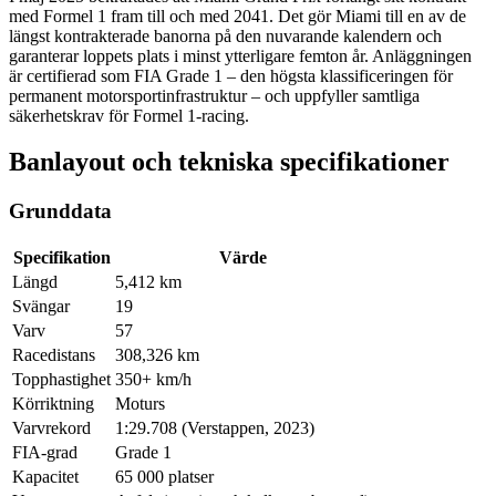
med Formel 1 fram till och med 2041. Det gör Miami till en av de
längst kontrakterade banorna på den nuvarande kalendern och
garanterar loppets plats i minst ytterligare femton år. Anläggningen
är certifierad som FIA Grade 1 – den högsta klassificeringen för
permanent motorsportinfrastruktur – och uppfyller samtliga
säkerhetskrav för Formel 1-racing.
Banlayout och tekniska specifikationer
Grunddata
Specifikation
Värde
Längd
5,412 km
Svängar
19
Varv
57
Racedistans
308,326 km
Topphastighet
350+ km/h
Körriktning
Moturs
Varvrekord
1:29.708 (Verstappen, 2023)
FIA-grad
Grade 1
Kapacitet
65 000 platser