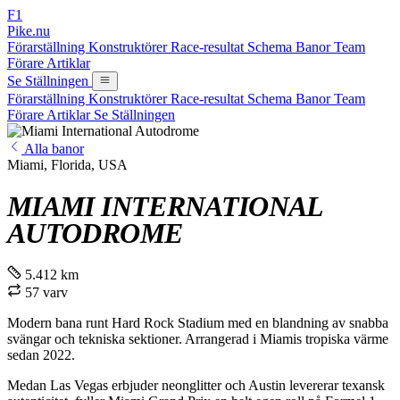
F1
Pike.nu
Förarställning
Konstruktörer
Race-resultat
Schema
Banor
Team
Förare
Artiklar
Se Ställningen
Förarställning
Konstruktörer
Race-resultat
Schema
Banor
Team
Förare
Artiklar
Se Ställningen
Alla banor
Miami, Florida, USA
MIAMI INTERNATIONAL
AUTODROME
5.412 km
57 varv
Modern bana runt Hard Rock Stadium med en blandning av snabba
svängar och tekniska sektioner. Arrangerad i Miamis tropiska värme
sedan 2022.
Medan Las Vegas erbjuder neonglitter och Austin levererar texansk