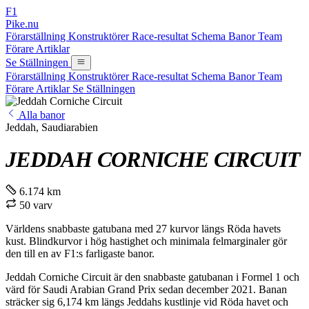
F1
Pike.nu
Förarställning
Konstruktörer
Race-resultat
Schema
Banor
Team
Förare
Artiklar
Se Ställningen
Förarställning
Konstruktörer
Race-resultat
Schema
Banor
Team
Förare
Artiklar
Se Ställningen
Alla banor
Jeddah, Saudiarabien
JEDDAH CORNICHE CIRCUIT
6.174 km
50 varv
Världens snabbaste gatubana med 27 kurvor längs Röda havets
kust. Blindkurvor i hög hastighet och minimala felmarginaler gör
den till en av F1:s farligaste banor.
Jeddah Corniche Circuit är den snabbaste gatubanan i Formel 1 och
värd för Saudi Arabian Grand Prix sedan december 2021. Banan
sträcker sig 6,174 km längs Jeddahs kustlinje vid Röda havet och