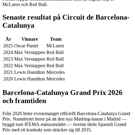
McLaren och Red Bull.
Senaste resultat på Circuit de Barcelona-
Catalunya
År
Vinnare
Team
2025
Oscar Piastri
McLaren
2024
Max Verstappen
Red Bull
2023
Max Verstappen
Red Bull
2022
Max Verstappen
Red Bull
2021
Lewis Hamilton
Mercedes
2020
Lewis Hamilton
Mercedes
Barcelona-Catalunya Grand Prix 2026
och framtiden
Från 2026 heter evenemanget officiellt Barcelona-Catalunya Grand
Prix. Namnbytet beror på att den nya Madring-banan i Madrid —
byggd runt IFEMA-mässområdet — övertar titeln Spanish Grand
Prix med ett kontrakt som sträcker sig till 2035.