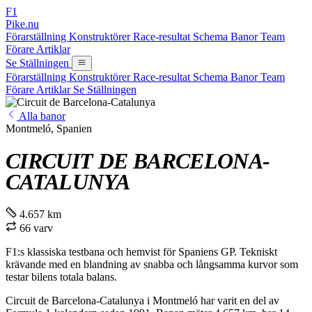
F1
Pike.nu
Förarställning
Konstruktörer
Race-resultat
Schema
Banor
Team
Förare
Artiklar
Se Ställningen
Förarställning
Konstruktörer
Race-resultat
Schema
Banor
Team
Förare
Artiklar
Se Ställningen
Alla banor
Montmeló, Spanien
CIRCUIT DE BARCELONA-
CATALUNYA
4.657 km
66 varv
F1:s klassiska testbana och hemvist för Spaniens GP. Tekniskt
krävande med en blandning av snabba och långsamma kurvor som
testar bilens totala balans.
Circuit de Barcelona-Catalunya i Montmeló har varit en del av