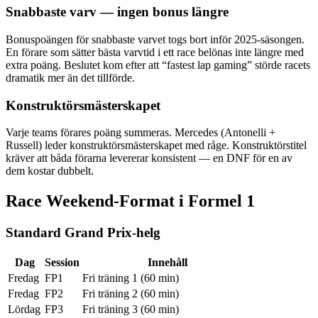
Snabbaste varv — ingen bonus längre
Bonuspoängen för snabbaste varvet togs bort inför 2025-säsongen.
En förare som sätter bästa varvtid i ett race belönas inte längre med
extra poäng. Beslutet kom efter att “fastest lap gaming” störde racets
dramatik mer än det tillförde.
Konstruktörsmästerskapet
Varje teams förares poäng summeras. Mercedes (Antonelli +
Russell) leder konstruktörsmästerskapet med råge. Konstruktörstitel
kräver att båda förarna levererar konsistent — en DNF för en av
dem kostar dubbelt.
Race Weekend-Format i Formel 1
Standard Grand Prix-helg
Dag
Session
Innehåll
Fredag
FP1
Fri träning 1 (60 min)
Fredag
FP2
Fri träning 2 (60 min)
Lördag
FP3
Fri träning 3 (60 min)