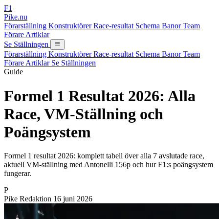
F1
Pike.nu
Förarställning
Konstruktörer
Race-resultat
Schema
Banor
Team
Förare
Artiklar
Se Ställningen
Förarställning
Konstruktörer
Race-resultat
Schema
Banor
Team
Förare
Artiklar
Se Ställningen
Guide
Formel 1 Resultat 2026: Alla
Race, VM-Ställning och
Poängsystem
Formel 1 resultat 2026: komplett tabell över alla 7 avslutade race,
aktuell VM-ställning med Antonelli 156p och hur F1:s poängsystem
fungerar.
P
Pike Redaktion
16 juni 2026