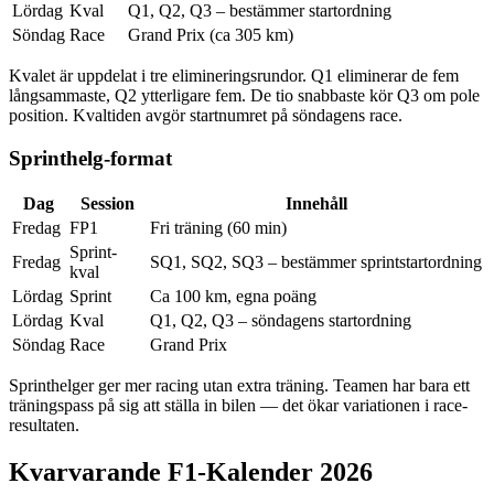
Lördag
Kval
Q1, Q2, Q3 – bestämmer startordning
Söndag
Race
Grand Prix (ca 305 km)
Kvalet är uppdelat i tre elimineringsrundor. Q1 eliminerar de fem
långsammaste, Q2 ytterligare fem. De tio snabbaste kör Q3 om pole
position. Kvaltiden avgör startnumret på söndagens race.
Sprinthelg-format
Dag
Session
Innehåll
Fredag
FP1
Fri träning (60 min)
Sprint-
Fredag
SQ1, SQ2, SQ3 – bestämmer sprintstartordning
kval
Lördag
Sprint
Ca 100 km, egna poäng
Lördag
Kval
Q1, Q2, Q3 – söndagens startordning
Söndag
Race
Grand Prix
Sprinthelger ger mer racing utan extra träning. Teamen har bara ett
träningspass på sig att ställa in bilen — det ökar variationen i race-
resultaten.
Kvarvarande F1-Kalender 2026