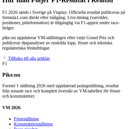
F1 2026 sänds i Sverige på Viaplay. Officiella resultat publiceras på
formula1.com direkt efter målgång. Live-timing (varvtider,
positioner, pitinformation) är tillgänglig via F1-appen under race-
helger.
pike.nu uppdaterar VM-ställningen efter varje Grand Prix och
publicerar djupanalyser av enskilda lopp, förare och tekniska
regulatoriska förändringar.
Tillbaka till alla artiklar
F1
Pike.nu
Formel 1 ställning 2026 med uppdaterad poängställning, resultat
från senaste race och komplett översikt av VM-tabellen för förare
och konstruktörer.
VM 2026
Förarställning
Konstruktörsställning