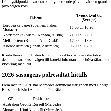
Lördagstidpunkten varierar kraftigt beroende på var i världen grand
prix-helgen körs:
Typisk kval-tid
Tidszon
(Sverige)
Europeiska banor (Spanien, Italien,
15:00 till 16:30
Monaco)
Nordamerika (Miami, Kanada, Austin)
21:00 till 22:30
Mellanöstern (Bahrain, Abu Dhabi)
17:00 till 18:30
Asien/Australien (Japan, Australien)
06:00 till 07:30
Kontrollera alltid f1calendar.com för exakta starttider i din tidszon,
det är den snabbaste vägen till korrekt info utan att behöva räkna om
klockslag manuellt.
2026-säsongens polresultat hittills
Flera race in i 2026 har Mercedes dominerat startgriden med George
Russell och Kimi Antonelli i förarsätet:
GP
Polsittare
Australien
George Russell (Mercedes)
Monaco
Kimi Antonelli (Mercedes)