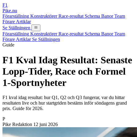
F1
Pike.nu
Förarställning
Konstruktörer
Race-resultat
Schema
Banor
Team
Förare
Artiklar
Se Ställningen
Förarställning
Konstruktörer
Race-resultat
Schema
Banor
Team
Förare
Artiklar
Se Ställningen
Guide
F1 Kval Idag Resultat: Senaste
Lopp-Tider, Race och Formel
1-Sportnyheter
F1 kval idag resultat: hur Q1, Q2 och Q3 fungerar, var du hittar
resultaten live och hur startgriden bestäms inför söndagens grand
prix. Guide för 2026.
P
Pike Redaktion
12 juni 2026