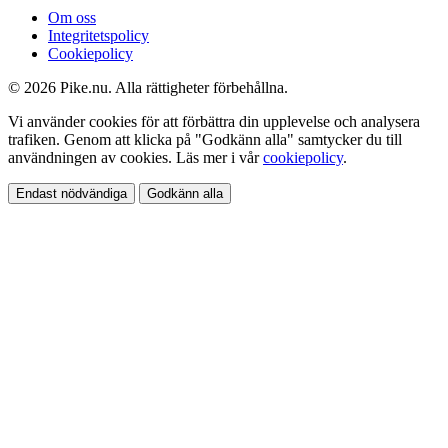
Om oss
Integritetspolicy
Cookiepolicy
© 2026 Pike.nu. Alla rättigheter förbehållna.
Vi använder cookies för att förbättra din upplevelse och analysera
trafiken. Genom att klicka på "Godkänn alla" samtycker du till
användningen av cookies. Läs mer i vår
cookiepolicy
.
Endast nödvändiga
Godkänn alla