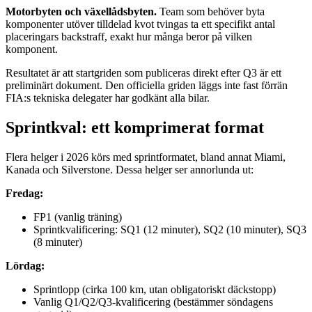
Motorbyten och växellådsbyten.
Team som behöver byta
komponenter utöver tilldelad kvot tvingas ta ett specifikt antal
placeringars backstraff, exakt hur många beror på vilken
komponent.
Resultatet är att startgriden som publiceras direkt efter Q3 är ett
preliminärt dokument. Den officiella griden läggs inte fast förrän
FIA:s tekniska delegater har godkänt alla bilar.
Sprintkval: ett komprimerat format
Flera helger i 2026 körs med sprintformatet, bland annat Miami,
Kanada och Silverstone. Dessa helger ser annorlunda ut:
Fredag:
FP1 (vanlig träning)
Sprintkvalificering: SQ1 (12 minuter), SQ2 (10 minuter), SQ3
(8 minuter)
Lördag:
Sprintlopp (cirka 100 km, utan obligatoriskt däckstopp)
Vanlig Q1/Q2/Q3-kvalificering (bestämmer söndagens