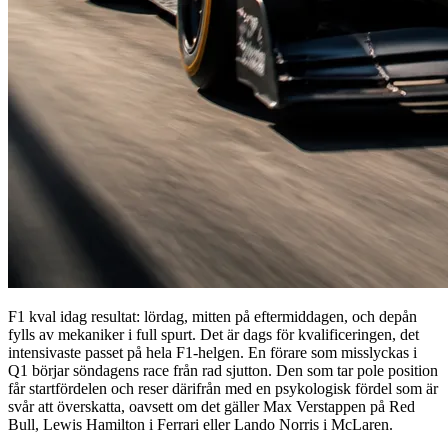
F1 kval idag resultat: lördag, mitten på eftermiddagen, och depån
fylls av mekaniker i full spurt. Det är dags för kvalificeringen, det
intensivaste passet på hela F1-helgen. En förare som misslyckas i
Q1 börjar söndagens race från rad sjutton. Den som tar pole position
får startfördelen och reser därifrån med en psykologisk fördel som är
svår att överskatta, oavsett om det gäller Max Verstappen på Red
Bull, Lewis Hamilton i Ferrari eller Lando Norris i McLaren.