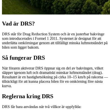
Vad är DRS?
DRS står för Drag Reduction System och är en justerbar bakvinge
som introducerades i Formel 1 2011. Systemet är designat för att
underlätta omkörningar genom att tillfälligt minska luftmotståndet på
bilen som ligger bakom.
Så fungerar DRS
När föraren aktiverar DRS öppnar sig en del av bakvingen, vilket
släpper igenom luft och dramatiskt minskar luftmotståndet (drag).
Resultatet är en hastighetsökning på cirka 10–15 km/h på rakorna —
tillräckligt för att kunna placera bilen för en omkörning före nästa
kurva.
Reglerna kring DRS
DRS får bara användas när två villkor är uppfyllda: