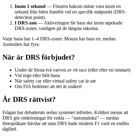
Inom 1 sekund
— Föraren bakom måste vara inom en
sekund från bilen framför vid en specifik mätpunkt (DRS
detection point).
I DRS-zon
— Aktiveringen får bara ske inom utpekade
DRS-zoner, vanligen på de längsta rakorna.
Varje bana har 1–4 DRS-zoner. Monza har bara en, medan
Australien har fyra.
När är DRS förbjudet?
Under de första två varven av ett race (eller efter en omstart)
Vid regn eller blöt bana
När safety car eller virtual safety car är ute
Om FIA bedömer att det är osäkert
Är DRS rättvist?
Frågan har debatterats sedan systemet infördes. Kritiker menar att
DRS gör omkörningar för enkla — “automatiska” — medan
förespråkare hävdar att utan DRS hade modern F1 varit en endlös
tågfärd.