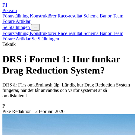
F1
Pike.nu
Förarställning
Konstruktörer
Race-resultat
Schema
Banor
Team
Förare
Artiklar
Se Ställningen
Förarställning
Konstruktörer
Race-resultat
Schema
Banor
Team
Förare
Artiklar
Se Ställningen
Teknik
DRS i Formel 1: Hur funkar
Drag Reduction System?
DRS är F1:s omkörningshjälp. Lär dig hur Drag Reduction System
fungerar, när det får användas och varför systemet är så
omdiskuterat.
P
Pike Redaktion
12 februari 2026